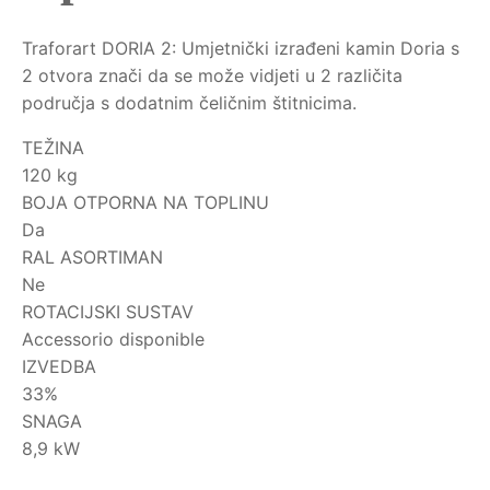
Traforart DORIA 2: Umjetnički izrađeni kamin Doria s
2 otvora znači da se može vidjeti u 2 različita
područja s dodatnim čeličnim štitnicima.
TEŽINA
120 kg
BOJA OTPORNA NA TOPLINU
Da
RAL ASORTIMAN
Ne
ROTACIJSKI SUSTAV
Accessorio disponible
IZVEDBA
33%
SNAGA
8,9 kW