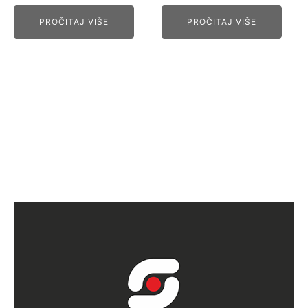
PROČITAJ VIŠE
PROČITAJ VIŠE