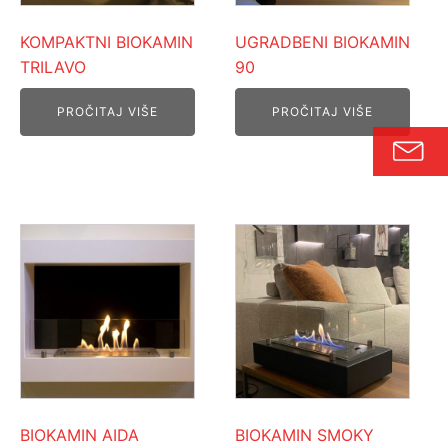
KOMPAKTNI BIOKAMIN
UGRADBENI BIOKAMIN
TRILAVO
90
PROČITAJ VIŠE
PROČITAJ VIŠE
BIOKAMIN AIDA
BIOKAMIN SMOKY