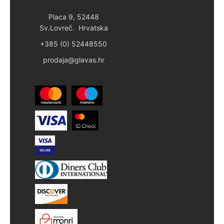
Placa 9, 52448
Sv.Lovreč. Hrvatska
+385 (0) 52448550
prodaja@glavas.hr