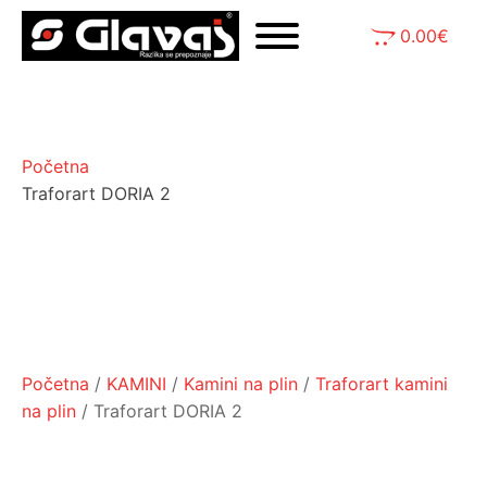
0.00
€
Početna
Traforart DORIA 2
Početna
/
KAMINI
/
Kamini na plin
/
Traforart kamini
na plin
/ Traforart DORIA 2