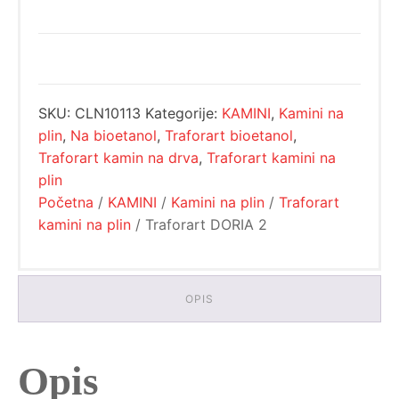
SKU:
CLN10113
Kategorije:
KAMINI
,
Kamini na
plin
,
Na bioetanol
,
Traforart bioetanol
,
Traforart kamin na drva
,
Traforart kamini na
plin
Početna
/
KAMINI
/
Kamini na plin
/
Traforart
kamini na plin
/ Traforart DORIA 2
OPIS
Opis