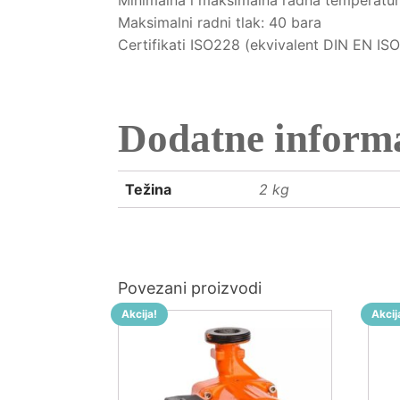
Minimalna i maksimalna radna temperatura
Maksimalni radni tlak: 40 bara
Certifikati ISO228 (ekvivalent DIN EN IS
Dodatne informa
Težina
2 kg
Povezani proizvodi
Akcija!
Akcij