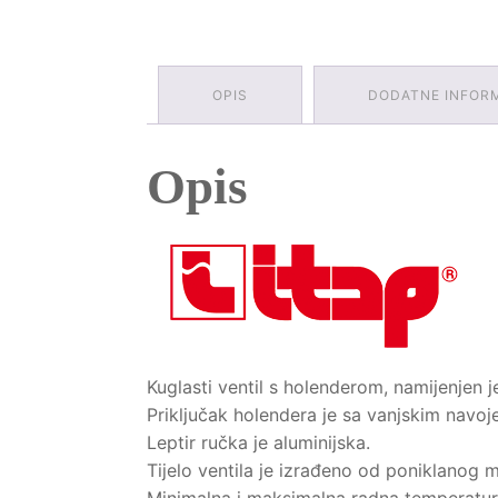
OPIS
DODATNE INFOR
Opis
Kuglasti ventil s holenderom, namijenjen j
Priključak holendera je sa vanjskim navoj
Leptir ručka je aluminijska.
Tijelo ventila je izrađeno od poniklanog 