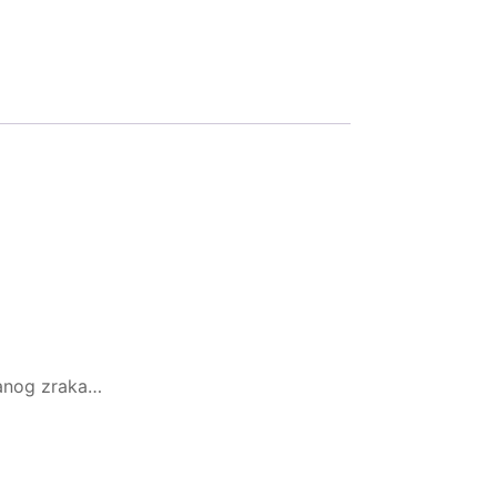
iranog zraka…