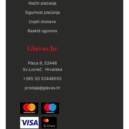
Način plaćanja
Sigurnost plaćanja
Uvjeti dostave
Raskid ugovora
Glavas.hr
Placa 9, 52448
Sv.Lovreč. Hrvatska
+385 (0) 52448550
prodaja@glavas.hr