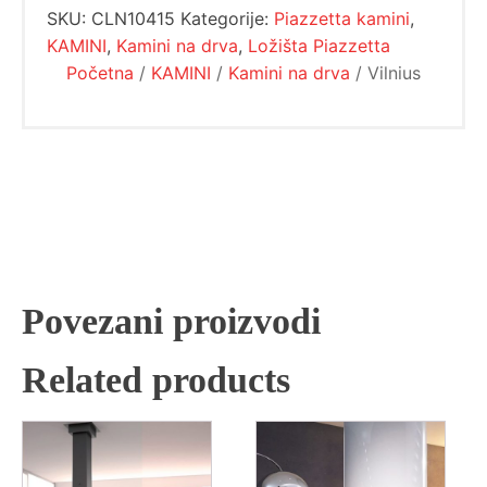
SKU:
CLN10415
Kategorije:
Piazzetta kamini
,
KAMINI
,
Kamini na drva
,
Ložišta Piazzetta
Početna
/
KAMINI
/
Kamini na drva
/ Vilnius
Povezani proizvodi
Related products