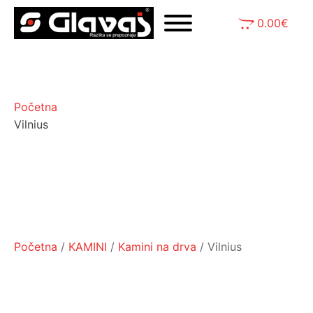
0.00
€
Početna
Vilnius
Početna
/
KAMINI
/
Kamini na drva
/ Vilnius