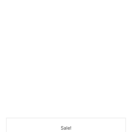
Sale!