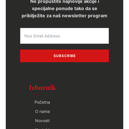
Ne propustite najnovije akcije i
specijalne ponude tako da se
pribilježite za naš newsletter program
SUBSCRIBE
Izbornik
Početna
O nama
Novosti