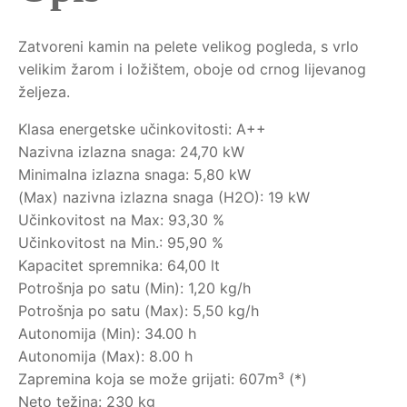
Zatvoreni kamin na pelete velikog pogleda, s vrlo
velikim žarom i ložištem, oboje od crnog lijevanog
željeza.
Klasa energetske učinkovitosti: A++
Nazivna izlazna snaga: 24,70 kW
Minimalna izlazna snaga: 5,80 kW
(Max) nazivna izlazna snaga (H2O): 19 kW
Učinkovitost na Max: 93,30 %
Učinkovitost na Min.: 95,90 %
Kapacitet spremnika: 64,00 lt
Potrošnja po satu (Min): 1,20 kg/h
Potrošnja po satu (Max): 5,50 kg/h
Autonomija (Min): 34.00 h
Autonomija (Max): 8.00 h
Zapremina koja se može grijati: 607m³ (*)
Neto težina: 230 kg