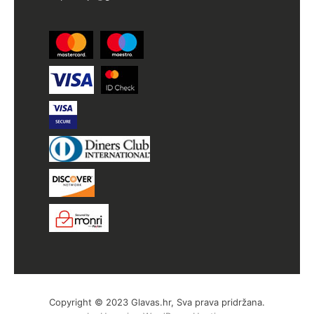
Copyright © 2023 Glavas.hr, Sva prava pridržana.