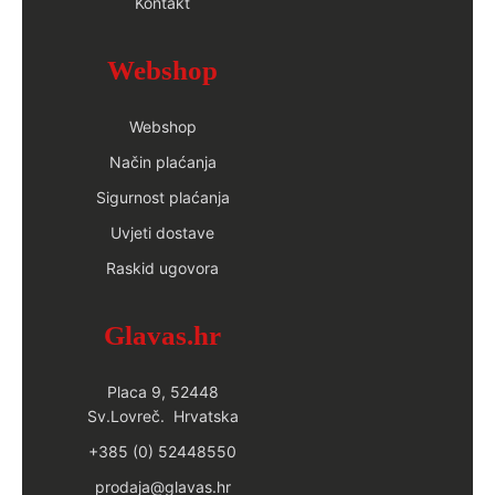
Kontakt
Webshop
Webshop
Način plaćanja
Sigurnost plaćanja
Uvjeti dostave
Raskid ugovora
Glavas.hr
Placa 9, 52448
Sv.Lovreč. Hrvatska
+385 (0) 52448550
prodaja@glavas.hr