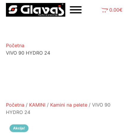
0.00
€
Početna
VIVO 90 HYDRO 24
Početna
/
KAMINI
/
Kamini na pelete
/ VIVO 90
HYDRO 24
Akcija!