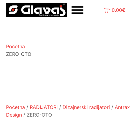
0.00
€
Početna
ZERO-OTO
Početna
/
RADIJATORI
/
Dizajnerski radijatori
/
Antrax
Design
/ ZERO-OTO