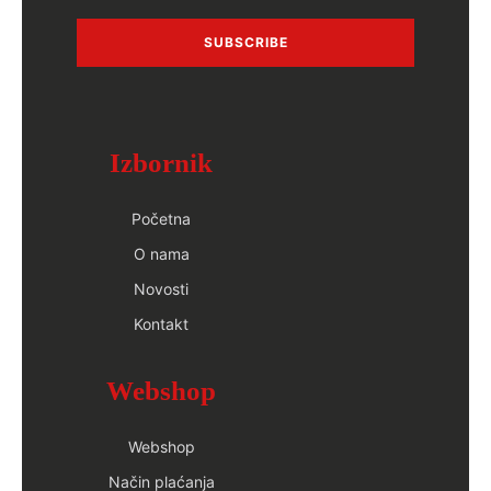
SUBSCRIBE
Izbornik
Početna
O nama
Novosti
Kontakt
Webshop
Webshop
Način plaćanja