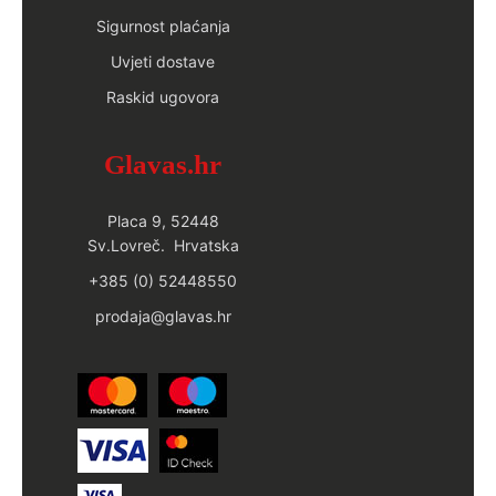
Sigurnost plaćanja
Uvjeti dostave
Raskid ugovora
Glavas.hr
Placa 9, 52448
Sv.Lovreč. Hrvatska
+385 (0) 52448550
prodaja@glavas.hr