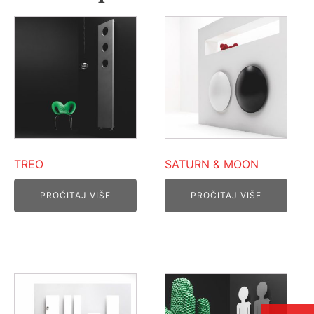
TREO
SATURN & MOON
PROČITAJ VIŠE
PROČITAJ VIŠE