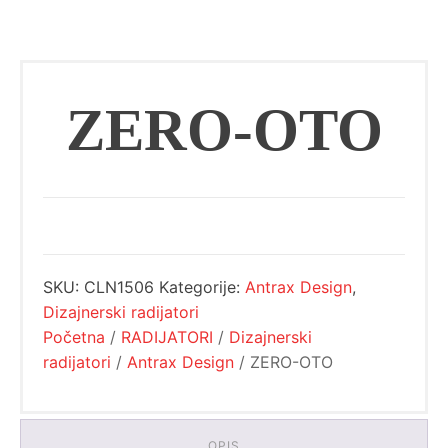
ZERO-OTO
SKU:
CLN1506
Kategorije:
Antrax Design
,
Dizajnerski radijatori
Početna
/
RADIJATORI
/
Dizajnerski
radijatori
/
Antrax Design
/ ZERO-OTO
OPIS