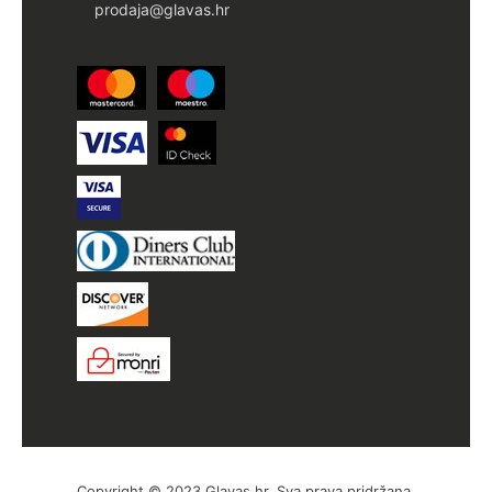
prodaja@glavas.hr
Copyright © 2023 Glavas.hr, Sva prava pridržana.