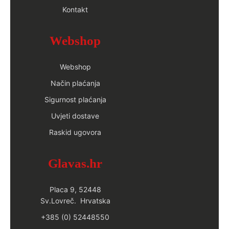
Kontakt
Webshop
Webshop
Način plaćanja
Sigurnost plaćanja
Uvjeti dostave
Raskid ugovora
Glavas.hr
Placa 9, 52448
Sv.Lovreč. Hrvatska
+385 (0) 52448550