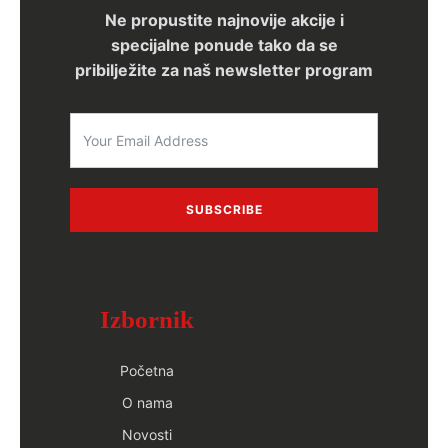
Ne propustite najnovije akcije i
specijalne ponude tako da se
pribilježite za naš newsletter program
SUBSCRIBE
Izbornik
Početna
O nama
Novosti