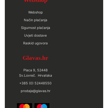
Webshop
Način plaćanja
Sigurnost plaćanja
Uvjeti dostave
Raskid ugovora
Glavas.hr
Placa 9, 52448
Sv.Lovreč. Hrvatska
+385 (0) 52448550
prodaja@glavas.hr