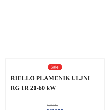
Sale!
RIELLO PLAMENIK ULJNI
RG 1R 20-60 kW
639.04
€