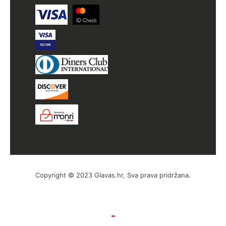
Copyright © 2023 Glavas.hr, Sva prava pridržana.
by Hyperion WordPress Hosting
Uvjeti poslovanja