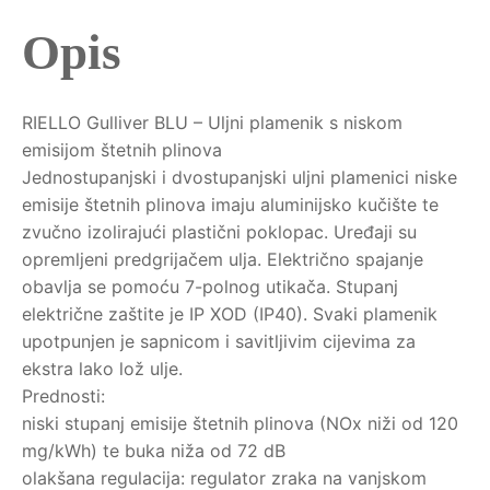
Opis
RIELLO Gulliver BLU – Uljni plamenik s niskom
emisijom štetnih plinova
Jednostupanjski i dvostupanjski uljni plamenici niske
emisije štetnih plinova imaju aluminijsko kučište te
zvučno izolirajući plastični poklopac. Uređaji su
opremljeni predgrijačem ulja. Električno spajanje
obavlja se pomoću 7-polnog utikača. Stupanj
električne zaštite je IP XOD (IP40). Svaki plamenik
upotpunjen je sapnicom i savitljivim cijevima za
ekstra lako lož ulje.
Prednosti:
niski stupanj emisije štetnih plinova (NOx niži od 120
mg/kWh) te buka niža od 72 dB
olakšana regulacija: regulator zraka na vanjskom