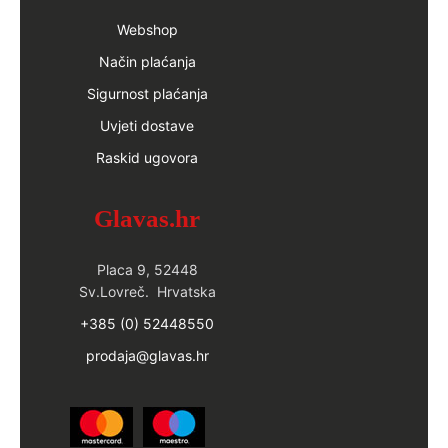
Webshop
Način plaćanja
Sigurnost plaćanja
Uvjeti dostave
Raskid ugovora
Glavas.hr
Placa 9, 52448
Sv.Lovreč. Hrvatska
+385 (0) 52448550
prodaja@glavas.hr