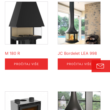
M 180 R
JC Bordelet LEA 998
PROČITAJ VIŠE
PROČITAJ VIŠE