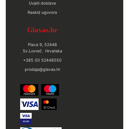
Uvjeti dostave
Raskid ugovora
Glavas.hr
Placa 9, 52448
Sv.Lovreč. Hrvatska
+385 (0) 52448550
prodaja@glavas.hr