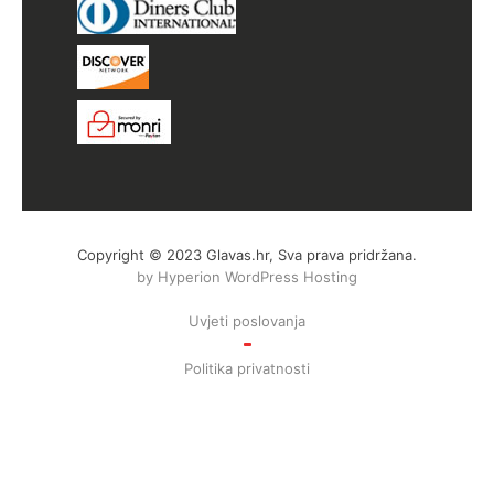
Copyright © 2023 Glavas.hr, Sva prava pridržana.
by Hyperion WordPress Hosting
Uvjeti poslovanja
Politika privatnosti