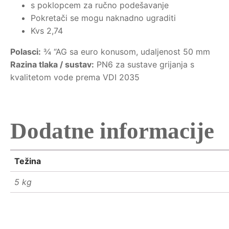
s poklopcem za ručno podešavanje
Pokretači se mogu naknadno ugraditi
Kvs 2,74
Polasci:
¾ “AG sa euro konusom, udaljenost 50 mm
Razina tlaka / sustav:
PN6 za sustave grijanja s
kvalitetom vode prema VDI 2035
Dodatne informacije
Težina
5 kg