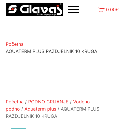
0.00
€
Početna
AQUATERM PLUS RAZDJELNIK 10 KRUGA
Početna
/
PODNO GRIJANJE
/
Vodeno
podno
/
Aquaterm plus
/ AQUATERM PLUS
RAZDJELNIK 10 KRUGA