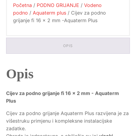
Početna
/
PODNO GRIJANJE
/
Vodeno
Aquaterm
Plus
podno
/
Aquaterm plus
/ Cijev za podno
količina
grijanje fi 16 x 2 mm -Aquaterm Plus
OPIS
Opis
Cijev za podno grijanje fi 16 x 2 mm - Aquaterm
Plus
Cijev za podno grijanje Aquaterm Plus razvijena je za
višestruku primjenu i kompleksne instalacijske
zadatke.