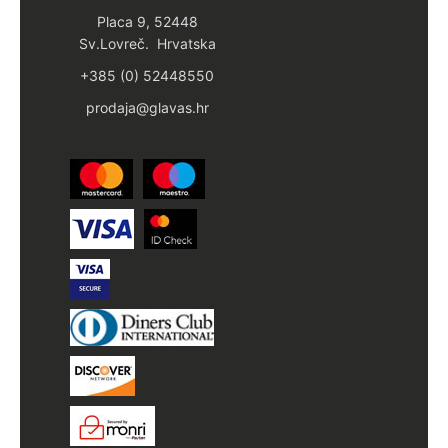
Placa 9, 52448
Sv.Lovreč. Hrvatska
+385 (0) 52448550
prodaja@glavas.hr