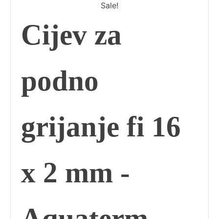
Sale!
Cijev za
podno
grijanje fi 16
x 2 mm -
Aquaterm