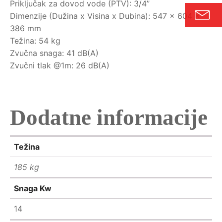
Priključak za dovod vode (PTV): 3/4”
Dimenzije (Dužina x Visina x Dubina): 547 x 604 x
386 mm
Težina: 54 kg
Zvučna snaga: 41 dB(A)
Zvučni tlak @1m: 26 dB(A)
Dodatne informacije
Težina
185 kg
Snaga Kw
14