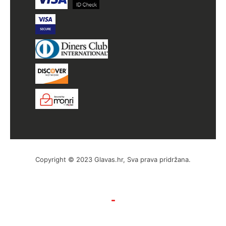
Copyright © 2023 Glavas.hr, Sva prava pridržana.
by Hyperion WordPress Hosting
Uvjeti poslovanja
Politika privatnosti