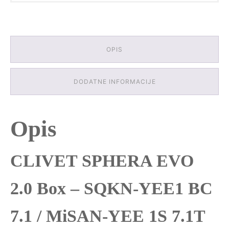
YEE
1S
7.1T
količina
OPIS
DODATNE INFORMACIJE
Opis
CLIVET SPHERA EVO
2.0 Box – SQKN-YEE1 BC
7.1 / MiSAN-YEE 1S 7.1T