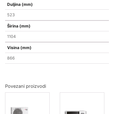
Duljina (mm)
523
Širina (mm)
1104
Visina (mm)
866
Povezani proizvodi