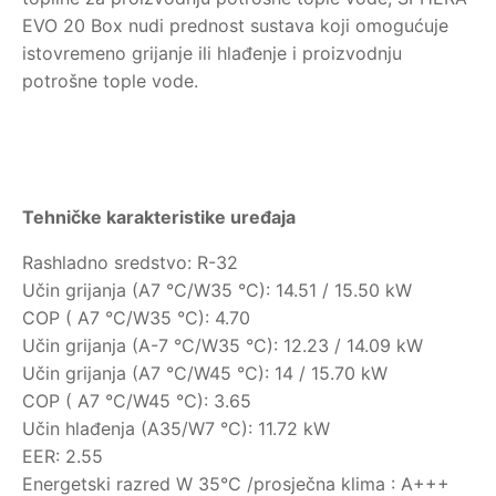
EVO 20 Box nudi prednost sustava koji omogućuje
istovremeno grijanje ili hlađenje i proizvodnju
potrošne tople vode.
Tehničke karakteristike uređaja
Rashladno sredstvo: R-32
Učin grijanja (A7 °C/W35 °C): 14.51 / 15.50 kW
COP ( A7 °C/W35 °C): 4.70
Učin grijanja (A-7 °C/W35 °C): 12.23 / 14.09 kW
Učin grijanja (A7 °C/W45 °C): 14 / 15.70 kW
COP ( A7 °C/W45 °C): 3.65
Učin hlađenja (A35/W7 °C): 11.72 kW
EER: 2.55
Energetski razred W 35°C /prosječna klima : A+++