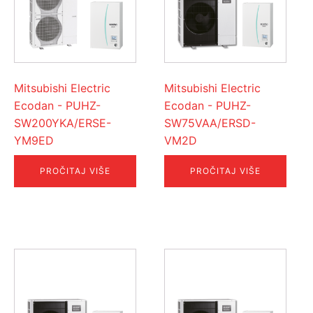
Mitsubishi Electric
Mitsubishi Electric
Ecodan - PUHZ-
Ecodan - PUHZ-
SW200YKA/ERSE-
SW75VAA/ERSD-
YM9ED
VM2D
PROČITAJ VIŠE
PROČITAJ VIŠE