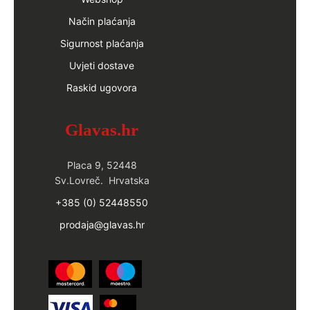
Način plaćanja
Sigurnost plaćanja
Uvjeti dostave
Raskid ugovora
Glavas.hr
Placa 9, 52448
Sv.Lovreč. Hrvatska
+385 (0) 52448550
prodaja@glavas.hr