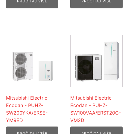
PROČITAJ VIŠE
PROČITAJ VIŠE
Mitsubishi Electric
Mitsubishi Electric
Ecodan - PUHZ-
Ecodan - PUHZ-
SW200YKA/ERSE-
SW100VAA/ERST20C-
YM9ED
VM2D
PROČITAJ VIŠE
PROČITAJ VIŠE