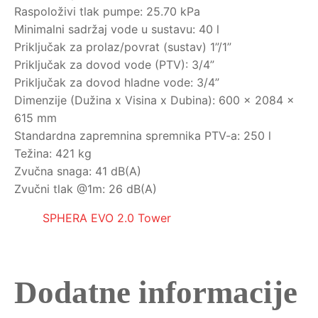
Raspoloživi tlak pumpe: 25.70 kPa
Minimalni sadržaj vode u sustavu: 40 l
Priključak za prolaz/povrat (sustav) 1”/1”
Priključak za dovod vode (PTV): 3/4”
Priključak za dovod hladne vode: 3/4”
Dimenzije (Dužina x Visina x Dubina): 600 x 2084 x
615 mm
Standardna zapremnina spremnika PTV-a: 250 l
Težina: 421 kg
Zvučna snaga: 41 dB(A)
Zvučni tlak @1m: 26 dB(A)
SPHERA EVO 2.0 Tower
Dodatne informacije