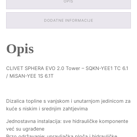
OPIS
DODATNE INFORMACIJE
Opis
CLIVET SPHERA EVO 2.0 Tower – SQKN-YEE1 TC 6.1
/ MiSAN-YEE 1S 6.1T
Dizalica topline s vanjskom i unutarnjom jedinicom za
kuće s niskim i srednjim zahtjevima
Jednostavna instalacija: sve hidrauličke komponente
već su ugrađene
Brzo održavanje: upravljačka ploča i hidrauličke