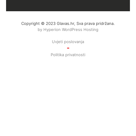
Copyright © 2023 Glavas.hr, Sva prava pridržana.
by Hyperion WordPress Hosting
Uvjeti poslovanja
Politika privatnosti