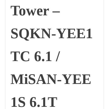
Tower –
SQKN-YEE1
TC 6.1 /
MiSAN-YEE
1S 6.1T