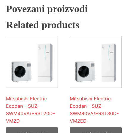
Povezani proizvodi
Related products
Mitsubishi Electric
Mitsubishi Electric
Ecodan - SUZ-
Ecodan - SUZ-
SWM40VA/ERST20D-
SWM80VA/ERST30D-
VM2D
VM2ED