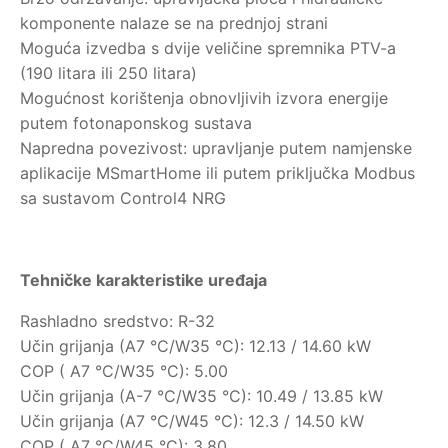
komponente nalaze se na prednjoj strani
Moguća izvedba s dvije veličine spremnika PTV-a
(190 litara ili 250 litara)
Mogućnost korištenja obnovljivih izvora energije
putem fotonaponskog sustava
Napredna povezivost: upravljanje putem namjenske
aplikacije MSmartHome ili putem priključka Modbus
sa sustavom Control4 NRG
Tehničke karakteristike uređaja
Rashladno sredstvo: R-32
Učin grijanja (A7 °C/W35 °C): 12.13 / 14.60 kW
COP ( A7 °C/W35 °C): 5.00
Učin grijanja (A-7 °C/W35 °C): 10.49 / 13.85 kW
Učin grijanja (A7 °C/W45 °C): 12.3 / 14.50 kW
COP ( A7 °C/W45 °C): 3.80