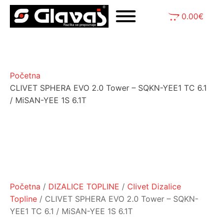
0.00
€
Početna
CLIVET SPHERA EVO 2.0 Tower – SQKN-YEE1 TC 6.1
/ MiSAN-YEE 1S 6.1T
Početna
/
DIZALICE TOPLINE
/
Clivet Dizalice
Topline
/ CLIVET SPHERA EVO 2.0 Tower – SQKN-
YEE1 TC 6.1 / MiSAN-YEE 1S 6.1T