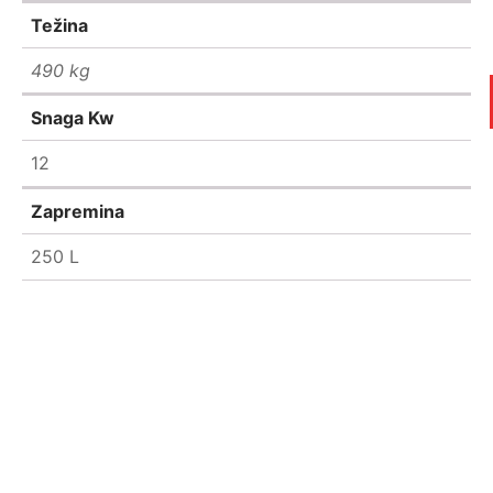
Težina
490 kg
Snaga Kw
12
Zapremina
250 L