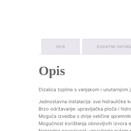
OPIS
DODATNE INFOR
Opis
Dizalica topline s vanjskom i unutarnjom 
Jednostavna instalacija: sve hidrauličke
Brzo održavanje: upravljačka ploča i hidr
Moguća izvedba s dvije veličine spremnika 
Mogućnost korištenja obnovljivih izvora
Napredna povezivost: upravljanje putem