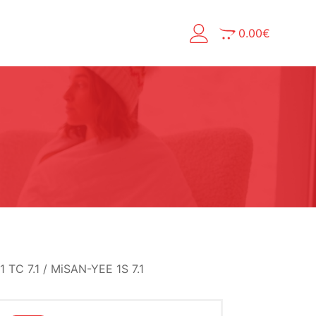
0.00
€
TC 7.1 / MiSAN-YEE 1S 7.1