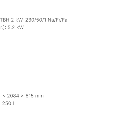
/ TBH 2 kW: 230/50/1 Na/Fr/Fa
r.): 5.2 kW
00 x 2084 x 615 mm
 250 l