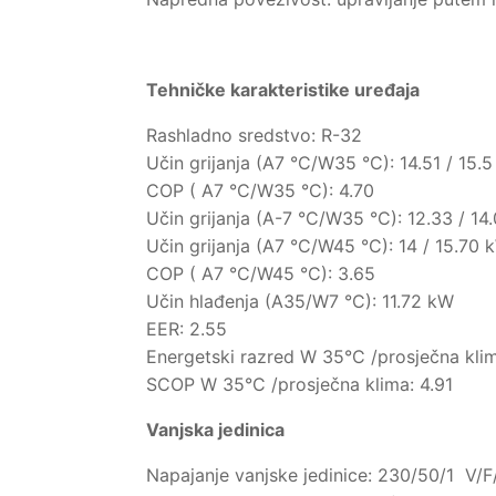
Tehničke karakteristike uređaja
Rashladno sredstvo: R-32
Učin grijanja (A7 °C/W35 °C): 14.51 / 15.
COP ( A7 °C/W35 °C): 4.70
Učin grijanja (A-7 °C/W35 °C): 12.33 / 14
Učin grijanja (A7 °C/W45 °C): 14 / 15.70 
COP ( A7 °C/W45 °C): 3.65
Učin hlađenja (A35/W7 °C): 11.72 kW
EER: 2.55
Energetski razred W 35°C /prosječna kli
SCOP W 35°C /prosječna klima: 4.91
Vanjska jedinica
Napajanje vanjske jedinice: 230/50/1 V/F