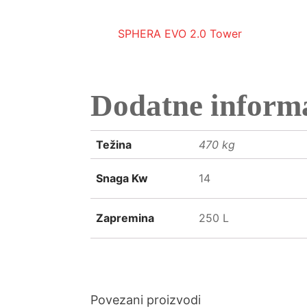
SPHERA EVO 2.0 Tower
Dodatne informa
Težina
470 kg
Snaga Kw
14
Zapremina
250 L
Povezani proizvodi