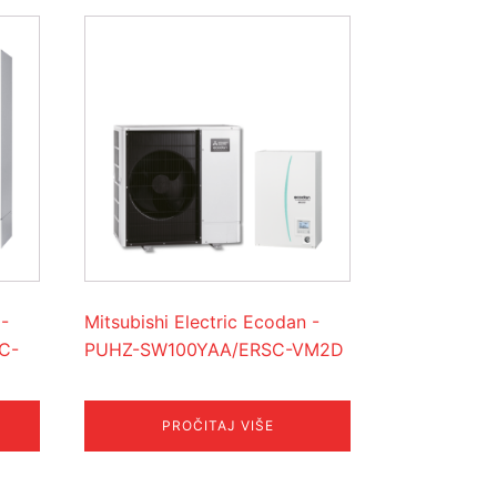
 -
Mitsubishi Electric Ecodan -
C-
PUHZ-SW100YAA/ERSC-VM2D
PROČITAJ VIŠE