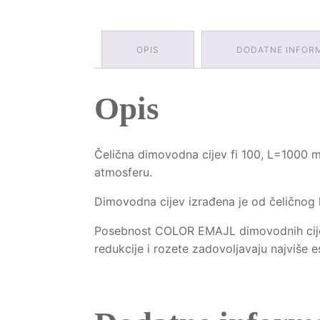
OPIS
DODATNE INFOR
Opis
Čelična dimovodna cijev fi 100, L=1000 m
atmosferu.
Dimovodna cijev izrađena je od čeličnog l
Posebnost COLOR EMAJL dimovodnih cijevi,
redukcije i rozete zadovoljavaju najviše es