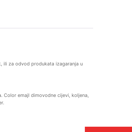
, ili za odvod produkata izagaranja u
 Color emajl dimovodne cijevi, koljena,
r.