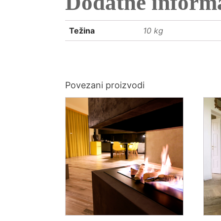
Dodatne informa
Težina
10 kg
Povezani proizvodi