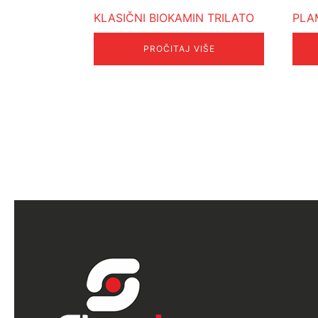
KLASIČNI BIOKAMIN TRILATO
PLA
PROČITAJ VIŠE