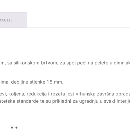
MACIJE
m, sa silikonskom brtvom, za spoj peći na pelete u dimnjak
ima, debljine stjenke 1,5 mm.
 koljena, redukcija i rozeta jest vrhunska završna obrada.
tetske standarde te su prikladni za ugradnju u svaki interije