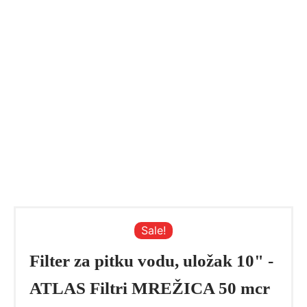
Sale!
Filter za pitku vodu, uložak 10" -
ATLAS Filtri MREŽICA 50 mcr