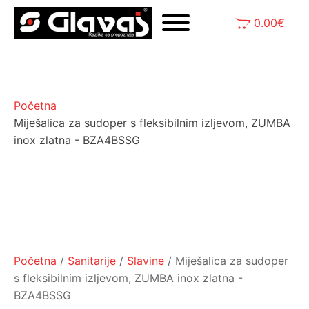
0.00
€
Početna
Miješalica za sudoper s fleksibilnim izljevom, ZUMBA
inox zlatna - BZA4BSSG
Početna
/
Sanitarije
/
Slavine
/ Miješalica za sudoper
s fleksibilnim izljevom, ZUMBA inox zlatna -
BZA4BSSG