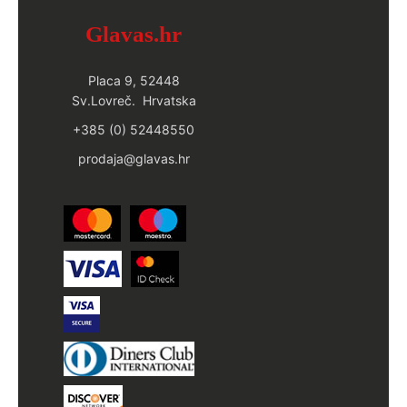
Glavas.hr
Placa 9, 52448
Sv.Lovreč. Hrvatska
+385 (0) 52448550
prodaja@glavas.hr