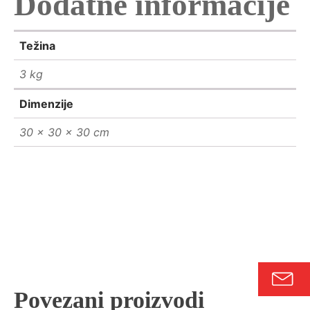
Dodatne informacije
Težina
3 kg
Dimenzije
30 × 30 × 30 cm
Povezani proizvodi