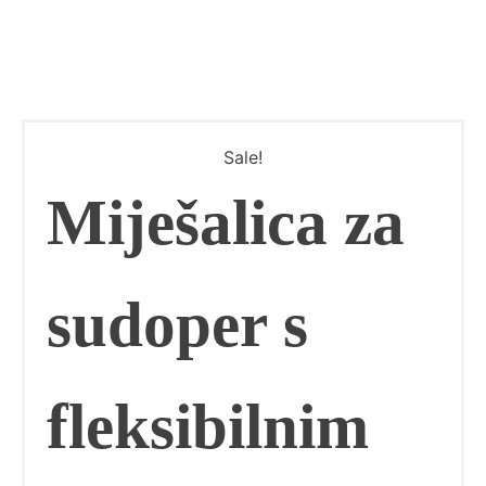
Sale!
Miješalica za
sudoper s
fleksibilnim