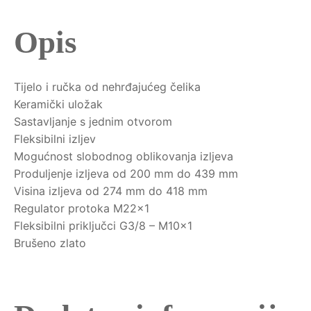
Opis
Tijelo i ručka od nehrđajućeg čelika
Keramički uložak
Sastavljanje s jednim otvorom
Fleksibilni izljev
Mogućnost slobodnog oblikovanja izljeva
Produljenje izljeva od 200 mm do 439 mm
Visina izljeva od 274 mm do 418 mm
Regulator protoka M22x1
Fleksibilni priključci G3/8 – M10x1
Brušeno zlato