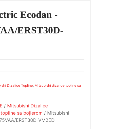
ctric Ecodan -
AA/ERST30D-
ishi Dizalice Topline
,
Mitsubishi dizalice topline sa
NE
/
Mitsubishi Dizalice
 topline sa bojlerom
/ Mitsubishi
SW75VAA/ERST30D-VM2ED