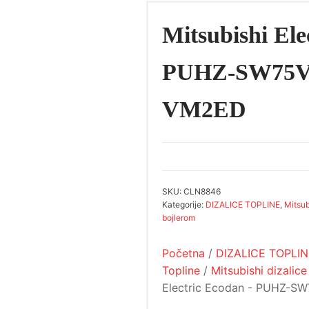
Mitsubishi Ele
PUHZ-SW75V
VM2ED
SKU:
CLN8846
Kategorije:
DIZALICE TOPLINE
,
Mitsub
bojlerom
Početna
/
DIZALICE TOPLI
Topline
/
Mitsubishi dizalice
Electric Ecodan - PUHZ-