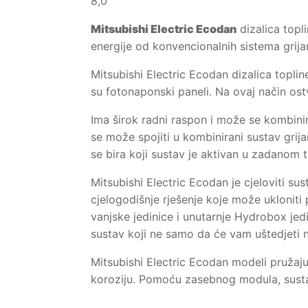
8,0
Mitsubishi Electric Ecodan
dizalica topl
energije od konvencionalnih sistema grija
Mitsubishi Electric Ecodan dizalica toplin
su fotonaponski paneli. Na ovaj način ost
Ima širok radni raspon i može se kombini
se može spojiti u kombinirani sustav grija
se bira koji sustav je aktivan u zadanom t
Mitsubishi Electric Ecodan je cjeloviti su
cjelogodišnje rješenje koje može ukloniti p
vanjske jedinice i unutarnje Hydrobox jed
sustav koji ne samo da će vam uštedjeti n
Mitsubishi Electric Ecodan modeli pružaju
koroziju. Pomoću zasebnog modula, susta