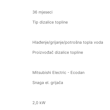
36 mjeseci
Tip dizalice topline
Hlađenje/grijanje/potrošna topla voda
Proizvođač dizalice topline
Mitsubishi Electric - Ecodan
Snaga el. grijača
2,0 kW