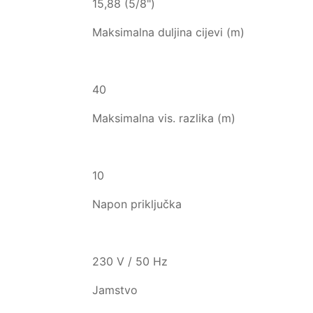
15,88 (5/8")
Maksimalna duljina cijevi (m)
40
Maksimalna vis. razlika (m)
10
Napon priključka
230 V / 50 Hz
Jamstvo