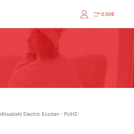
0.00
€
Mitsubishi Electric Ecodan - PUHZ-