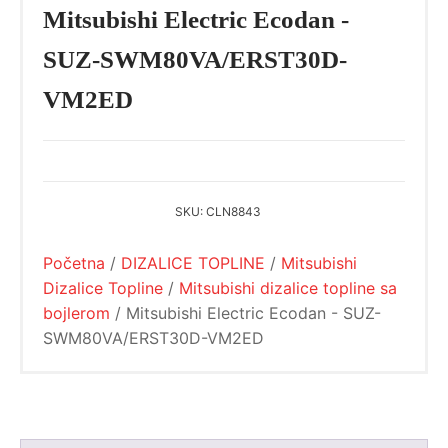
Mitsubishi Electric Ecodan -
SUZ-SWM80VA/ERST30D-
VM2ED
SKU:
CLN8843
Početna
/
DIZALICE TOPLINE
/
Mitsubishi
Dizalice Topline
/
Mitsubishi dizalice topline sa
bojlerom
/ Mitsubishi Electric Ecodan - SUZ-
SWM80VA/ERST30D-VM2ED