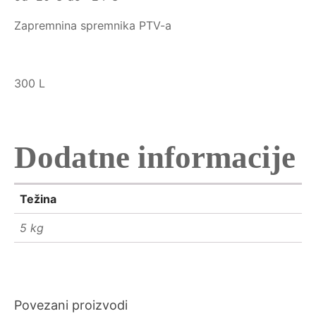
Zapremnina spremnika PTV-a
300 L
Dodatne informacije
Težina
5 kg
Povezani proizvodi