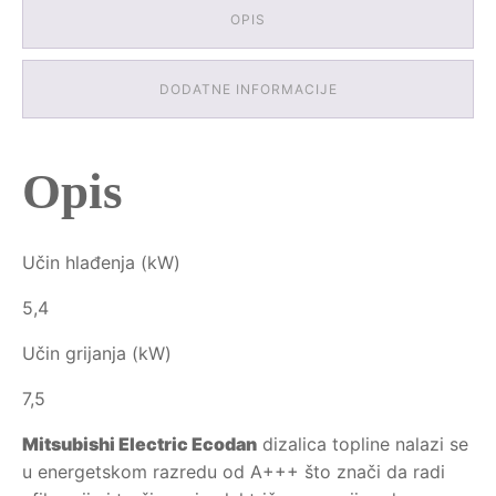
OPIS
DODATNE INFORMACIJE
Opis
Učin hlađenja (kW)
5,4
Učin grijanja (kW)
7,5
Mitsubishi Electric Ecodan
dizalica topline nalazi se
u energetskom razredu od A+++ što znači da radi