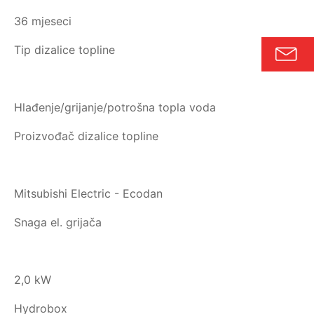
36 mjeseci
Tip dizalice topline
Hlađenje/grijanje/potrošna topla voda
Proizvođač dizalice topline
Mitsubishi Electric - Ecodan
Snaga el. grijača
2,0 kW
Hydrobox