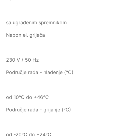
sa ugrađenim spremnikom
Napon el. grijača
230 V / 50 Hz
Područje rada - hlađenje (°C)
od 10°C do +46°C
Područje rada - grijanje (°C)
od -20°C do +24°C