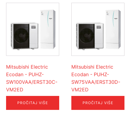
Mitsubishi Electric
Mitsubishi Electric
Ecodan - PUHZ-
Ecodan - PUHZ-
SW100VAA/ERST30C-
SW75VAA/ERST30D-
VM2ED
VM2ED
PROČITAJ VIŠE
PROČITAJ VIŠE