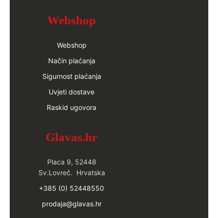
Webshop
Webshop
Način plaćanja
Sigurnost plaćanja
Uvjeti dostave
Raskid ugovora
Glavas.hr
Placa 9, 52448
Sv.Lovreč. Hrvatska
+385 (0) 52448550
prodaja@glavas.hr