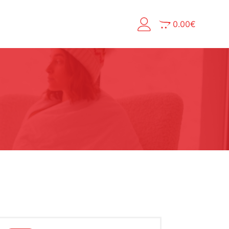
0.00
€