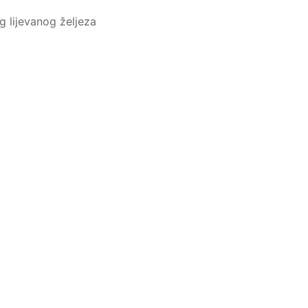
g lijevanog željeza