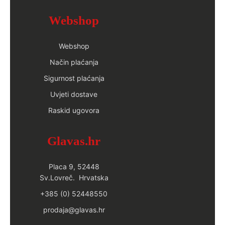
Webshop
Webshop
Način plaćanja
Sigurnost plaćanja
Uvjeti dostave
Raskid ugovora
Glavas.hr
Placa 9, 52448
Sv.Lovreč. Hrvatska
+385 (0) 52448550
prodaja@glavas.hr