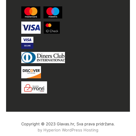
Copyright © 2023 Glavas.hr, Sva prava pridržana.
by Hyperion WordPress Hosting