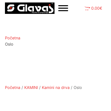
0.00
€
Početna
Oslo
Početna
/
KAMINI
/
Kamini na drva
/ Oslo