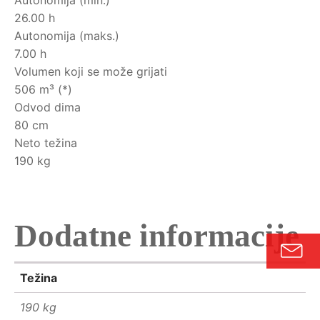
Autonomija (min.)
26.00 h
Autonomija (maks.)
7.00 h
Volumen koji se može grijati
506 m³ (*)
Odvod dima
80 cm
Neto težina
190 kg
Dodatne informacije
Težina
190 kg