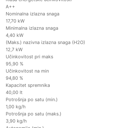
A++
Nominalna izlazna snaga
17,70 kW
Minimalna izlazna snaga
4,40 kW
(Maks.) nazivna izlazna snaga (H2O)
12,7 kW
Učinkovitost pri maks
95,90 %
Učinkovitost na min
94,80 %
Kapacitet spremnika
40,00 lt
Potrošnja po satu (min.)
1,00 kg/h
Potrošnja po satu (maks.)
3,90 kg/h