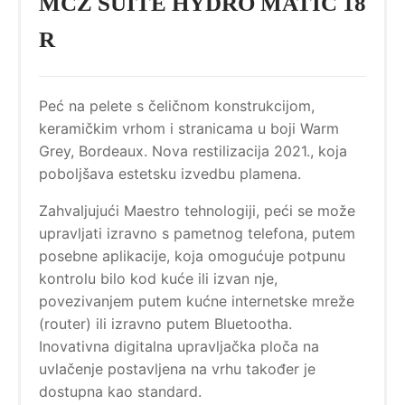
MCZ SUITE HYDRO MATIC 18
R
Peć na pelete s čeličnom konstrukcijom,
keramičkim vrhom i stranicama u boji Warm
Grey, Bordeaux. Nova restilizacija 2021., koja
poboljšava estetsku izvedbu plamena.
Zahvaljujući Maestro tehnologiji, peći se može
upravljati izravno s pametnog telefona, putem
posebne aplikacije, koja omogućuje potpunu
kontrolu bilo kod kuće ili izvan nje,
povezivanjem putem kućne internetske mreže
(router) ili izravno putem Bluetootha.
Inovativna digitalna upravljačka ploča na
uvlačenje postavljena na vrhu također je
dostupna kao standard.