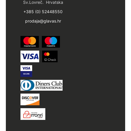
Sv.Lovreč. Hrvatska
+385 (0) 52448550
prodaja@glavas.hr