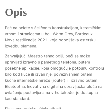
Opis
Peć na pelete s čeličnom konstrukcijom, keramičkim
vrhom i stranicama u boji Warm Grey, Bordeaux.
Nova restilizacija 2021., koja poboljšava estetsku
izvedbu plamena.
Zahvaljujući Maestro tehnologiji, peći se može
upravljati izravno s pametnog telefona, putem
posebne aplikacije, koja omogućuje potpunu kontrolu
bilo kod kuće ili izvan nje, povezivanjem putem
kućne internetske mreže (router) ili izravno putem
Bluetootha. Inovativna digitalna upravljačka ploča na
uvlačenje postavljena na vrhu također je dostupna
kao standard.
Klasa energetske učinkovitosti