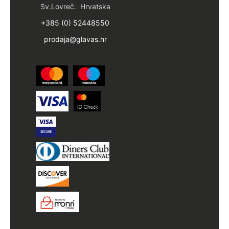
Sv.Lovreč. Hrvatska
+385 (0) 52448550
prodaja@glavas.hr