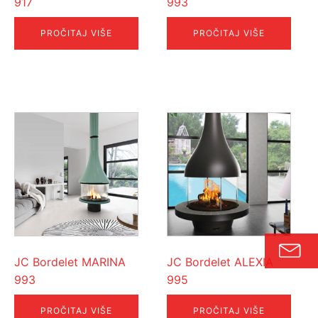
917
993
PROČITAJ VIŠE
PROČITAJ VIŠE
JC Bordelet MARINA
JC Bordelet ALEXIA
993
995
PROČITAJ VIŠE
PROČITAJ VIŠE