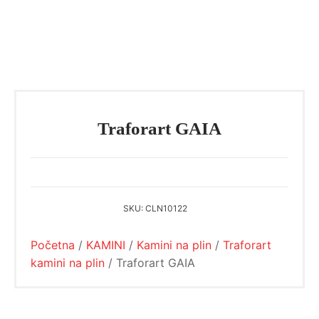
Traforart GAIA
SKU:
CLN10122
Početna
/
KAMINI
/
Kamini na plin
/
Traforart
kamini na plin
/ Traforart GAIA