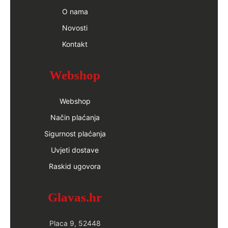
O nama
Novosti
Kontakt
Webshop
Webshop
Način plaćanja
Sigurnost plaćanja
Uvjeti dostave
Raskid ugovora
Glavas.hr
Placa 9, 52448