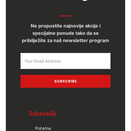
Ne propustite najnovije akcije i
specijalne ponude tako da se
pribilježite za naš newsletter program
SUBSCRIBE
Izbornik
Početna