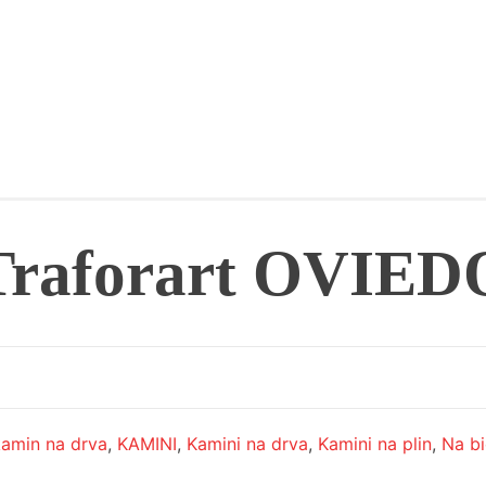
Traforart OVIED
kamin na drva
,
KAMINI
,
Kamini na drva
,
Kamini na plin
,
Na bi