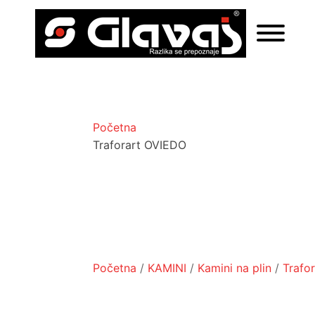
Početna
Traforart OVIEDO
Početna
/
KAMINI
/
Kamini na plin
/
Trafor