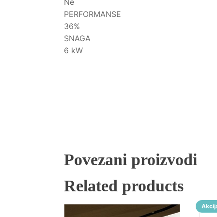
Ne
PERFORMANSE
36%
SNAGA
6 kW
Povezani proizvodi
Related products
Akcij