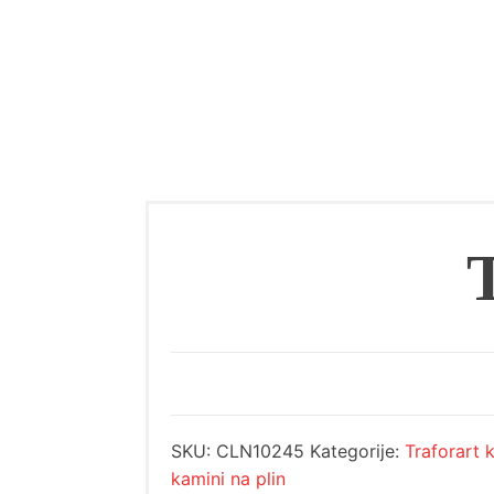
SKU:
CLN10245
Kategorije:
Traforart 
kamini na plin