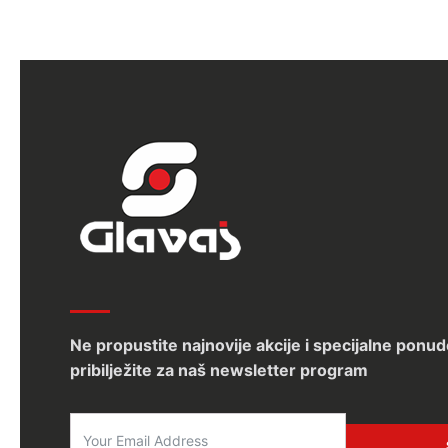
Ne propustite najnovije akcije i specijalne ponud
pribilježite za naš newsletter program