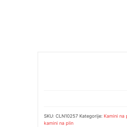
SKU:
CLN10257
Kategorije:
Kamini na 
kamini na plin