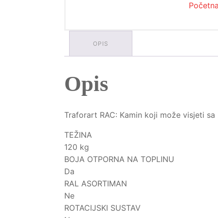
Početn
OPIS
Opis
Traforart RAC: Kamin koji može visjeti sa
TEŽINA
120 kg
BOJA OTPORNA NA TOPLINU
Da
RAL ASORTIMAN
Ne
ROTACIJSKI SUSTAV