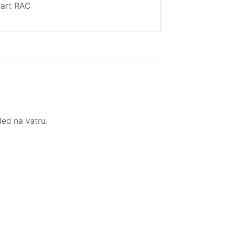
rart RAC
led na vatru.