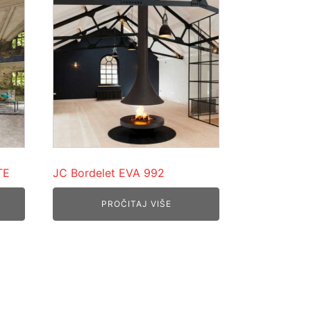
TE
JC Bordelet EVA 992
PROČITAJ VIŠE