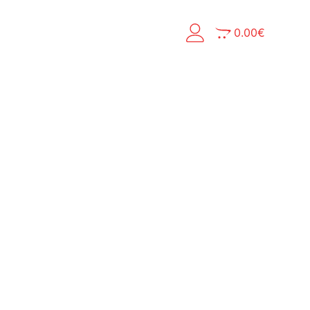
0.00
€