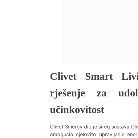
Clivet Smart Liv
rješenje za udo
učinkovitost
Clivet Sinergy dio je šireg sustava
Cli
omogućio cjelovito upravljanje ene