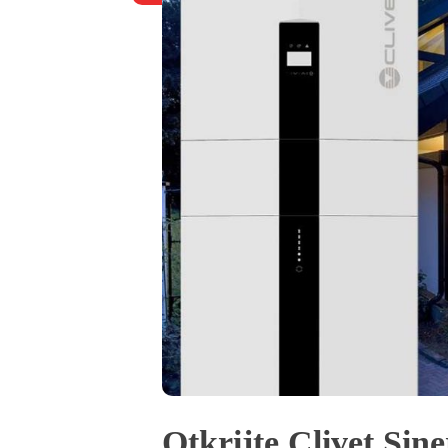
Otkrijte Clivet Sin