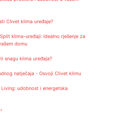
ti Clivet klima uređaje?
plit klima-uređaji: Idealno rješenje za
 vašem domu
i snagu klima uređaja?
adnog natječaja - Osvoji Clivet klimu
 Living: udobnost i energetska
 »