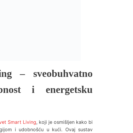
ing – sveobuhvatno
bnost i energetsku
vet Smart Living
, koji je osmišljen kako bi
rgijom i udobnošću u kući. Ovaj sustav