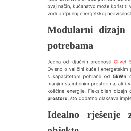
ovaj način, kućanstvo može koristiti v
vodi potpunoj energetskoj neovisnost
Modularni dizajn p
potrebama
Jedna od ključnih prednosti
Clivet 
Ovisno o veličini kuće i energetskim
s kapacitetom pohrane od
5kWh
manjim stambenim prostorima, ali i v
količine energije. Fleksibilan dizaj
prostoru
, što dodatno olakšava imple
Idealno rješenje 
objekte