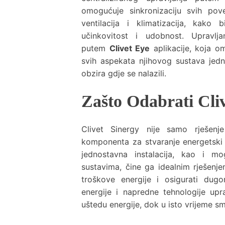
omogućuje sinkronizaciju svih pov
ventilacija i klimatizacija, kako
učinkovitost i udobnost. Upravlj
putem
Clivet Eye
aplikacije, koja o
svih aspekata njihovog sustava je
obzira gdje se nalazili.
Zašto Odabrati Cli
Clivet Sinergy nije samo rješenj
komponenta za stvaranje energetski 
jednostavna instalacija, kao i mo
sustavima, čine ga idealnim rješenj
troškove energije i osigurati dug
energije i napredne tehnologije upr
uštedu energije, dok u isto vrijeme sm