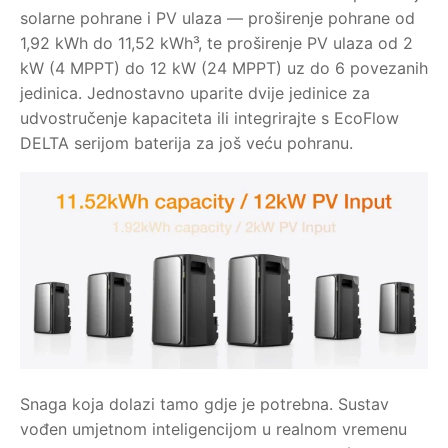
solarne pohrane i PV ulaza — proširenje pohrane od
1,92 kWh do 11,52 kWh³, te proširenje PV ulaza od 2
kW (4 MPPT) do 12 kW (24 MPPT) uz do 6 povezanih
jedinica. Jednostavno uparite dvije jedinice za
udvostručenje kapaciteta ili integrirajte s EcoFlow
DELTA serijom baterija za još veću pohranu.
Snaga koja dolazi tamo gdje je potrebna. Sustav
vođen umjetnom inteligencijom u realnom vremenu