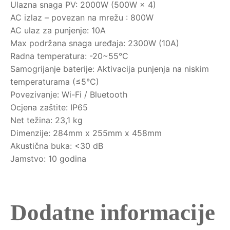
Ulazna snaga PV: 2000W (500W × 4)
AC izlaz – povezan na mrežu : 800W
AC ulaz za punjenje: 10A
Max podržana snaga uređaja: 2300W (10A)
Radna temperatura: -20~55°C
Samogrijanje baterije: Aktivacija punjenja na niskim
temperaturama (≤5°C)
Povezivanje: Wi-Fi / Bluetooth
Ocjena zaštite: IP65
Net težina: 23,1 kg
Dimenzije: 284mm x 255mm x 458mm
Akustična buka: <30 dB
Jamstvo: 10 godina
Dodatne informacije