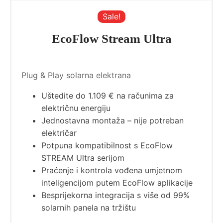
Sale!
EcoFlow Stream Ultra
Plug & Play solarna elektrana
Uštedite do 1.109 € na računima za
električnu energiju
Jednostavna montaža – nije potreban
električar
Potpuna kompatibilnost s EcoFlow
STREAM Ultra serijom
Praćenje i kontrola vođena umjetnom
inteligencijom putem EcoFlow aplikacije
Besprijekorna integracija s više od 99%
solarnih panela na tržištu