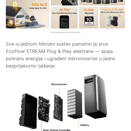
Sve-u-jednom hibridni sustav pametno je srce
EcoFlow STREAM Plug & Play elektrane — spaja
pohranu energije i ugrađeni mikroinverter u jedno
besprijekorno rješenje.