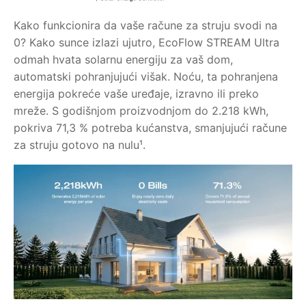
Kako funkcionira da vaše račune za struju svodi na
0? Kako sunce izlazi ujutro, EcoFlow STREAM Ultra
odmah hvata solarnu energiju za vaš dom,
automatski pohranjujući višak. Noću, ta pohranjena
energija pokreće vaše uređaje, izravno ili preko
mreže. S godišnjom proizvodnjom do 2.218 kWh,
pokriva 71,3 % potreba kućanstva, smanjujući račune
za struju gotovo na nulu¹.