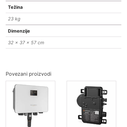
Težina
23 kg
Dimenzije
32 × 37 × 57 cm
Povezani proizvodi