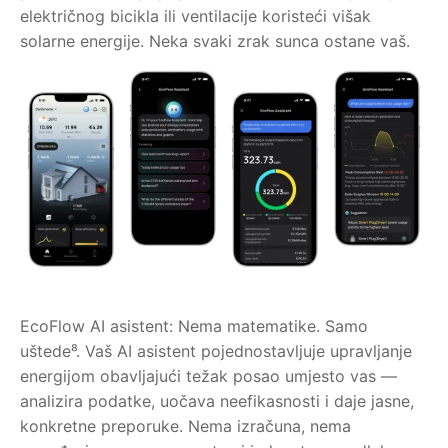
električnog bicikla ili ventilacije koristeći višak
solarne energije. Neka svaki zrak sunca ostane vaš.
EcoFlow AI asistent: Nema matematike. Samo
uštede⁸. Vaš AI asistent pojednostavljuje upravljanje
energijom obavljajući težak posao umjesto vas —
analizira podatke, uočava neefikasnosti i daje jasne,
konkretne preporuke. Nema izračuna, nema