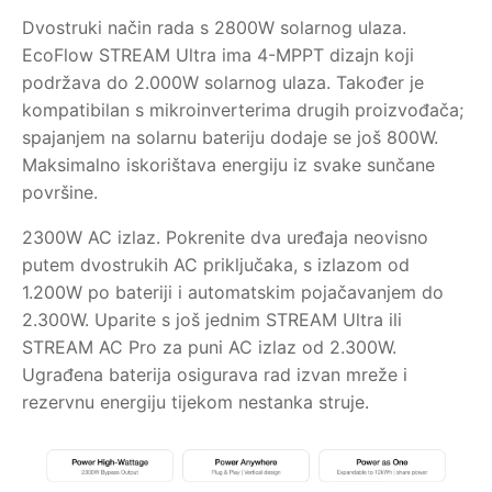
Dvostruki način rada s 2800W solarnog ulaza.
EcoFlow STREAM Ultra ima 4-MPPT dizajn koji
podržava do 2.000W solarnog ulaza. Također je
kompatibilan s mikroinverterima drugih proizvođača;
spajanjem na solarnu bateriju dodaje se još 800W.
Maksimalno iskorištava energiju iz svake sunčane
površine.
2300W AC izlaz. Pokrenite dva uređaja neovisno
putem dvostrukih AC priključaka, s izlazom od
1.200W po bateriji i automatskim pojačavanjem do
2.300W. Uparite s još jednim STREAM Ultra ili
STREAM AC Pro za puni AC izlaz od 2.300W.
Ugrađena baterija osigurava rad izvan mreže i
rezervnu energiju tijekom nestanka struje.