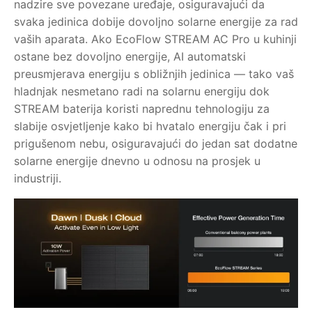
nadzire sve povezane uređaje, osiguravajući da
svaka jedinica dobije dovoljno solarne energije za rad
vaših aparata. Ako EcoFlow STREAM AC Pro u kuhinji
ostane bez dovoljno energije, AI automatski
preusmjerava energiju s obližnjih jedinica — tako vaš
hladnjak nesmetano radi na solarnu energiju dok
STREAM baterija koristi naprednu tehnologiju za
slabije osvjetljenje kako bi hvatalo energiju čak i pri
prigušenom nebu, osiguravajući do jedan sat dodatne
solarne energije dnevno u odnosu na prosjek u
industriji.