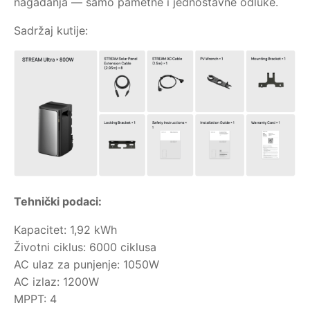
nagađanja — samo pametne i jednostavne odluke.
Sadržaj kutije:
Tehnički podaci:
Kapacitet: 1,92 kWh
Životni ciklus: 6000 ciklusa
AC ulaz za punjenje: 1050W
AC izlaz: 1200W
MPPT: 4