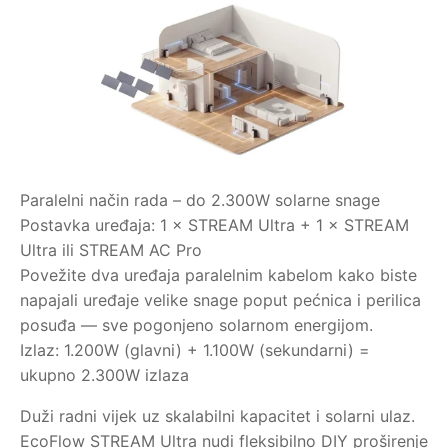
Paralelni način rada – do 2.300W solarne snage
Postavka uređaja: 1 × STREAM Ultra + 1 × STREAM
Ultra ili STREAM AC Pro
Povežite dva uređaja paralelnim kabelom kako biste
napajali uređaje velike snage poput pećnica i perilica
posuđa — sve pogonjeno solarnom energijom.
Izlaz: 1.200W (glavni) + 1.100W (sekundarni) =
ukupno 2.300W izlaza
Duži radni vijek uz skalabilni kapacitet i solarni ulaz.
EcoFlow STREAM Ultra nudi fleksibilno DIY proširenje