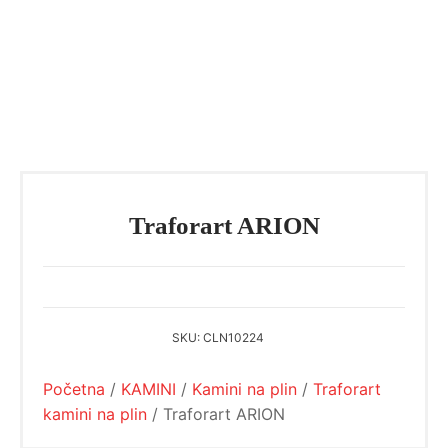
Traforart ARION
SKU:
CLN10224
Početna
/
KAMINI
/
Kamini na plin
/
Traforart
kamini na plin
/ Traforart ARION