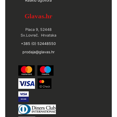
Raskid ugovora
Glavas.hr
Placa 9, 52448
Sv.Lovreč. Hrvatska
+385 (0) 52448550
prodaja@glavas.hr