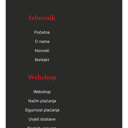
Izbornik
Početna
O nama
Novosti
Kontakt
Webshop
Webshop
Način plaćanja
Sigurnost plaćanja
Uvjeti dostave