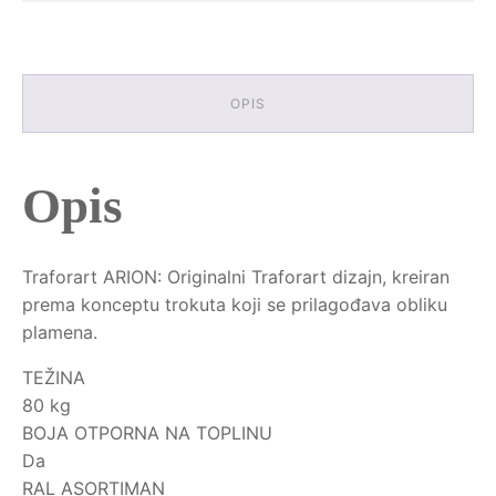
OPIS
Opis
Traforart ARION: Originalni Traforart dizajn, kreiran
prema konceptu trokuta koji se prilagođava obliku
plamena.
TEŽINA
80 kg
BOJA OTPORNA NA TOPLINU
Da
RAL ASORTIMAN