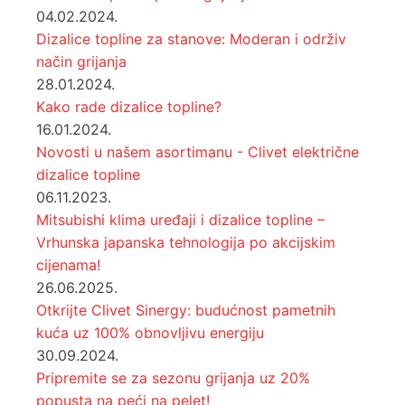
04.02.2024.
Dizalice topline za stanove: Moderan i održiv
način grijanja
28.01.2024.
Kako rade dizalice topline?
16.01.2024.
Novosti u našem asortimanu - Clivet električne
dizalice topline
06.11.2023.
Mitsubishi klima uređaji i dizalice topline –
Vrhunska japanska tehnologija po akcijskim
cijenama!
26.06.2025.
Otkrijte Clivet Sinergy: budućnost pametnih
kuća uz 100% obnovljivu energiju
30.09.2024.
Pripremite se za sezonu grijanja uz 20%
popusta na peći na pelet!